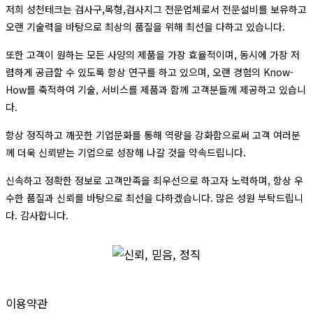
저희 성천테크는 검사구,목형,검사지그 전문업체로서 전문설비를
보유하고
오랜 기술력을 바탕으로 최상의 품질을 위해 최선을 다하고 있습니다.
또한 고객이 원하는 모든 사양의 제품을 가장 효율적이며,
동시에 가장 저
렴하게 공급할 수 있도록 항상 연구를 하고 있으며,
오랜 경험의 Know-
How를 축적하여 기술, 서비스를 제품과 함께 고객분들께 제공하고 있습니
다.
항상 정직하고 깨끗한 기업문화를 통해 역량을 강화함으로써
고객 여러분
께 더욱 신뢰받는 기업으로 성장해 나갈 것을 약속드립니다.
신속하고 정확한 정보로 고객만족을 최우선으로 하고자 노력하며,
항상 우
수한 품질과 신뢰를 바탕으로 최선을 다하겠습니다.
많은 성원 부탁드립니
다. 감사합니다.
이용약관